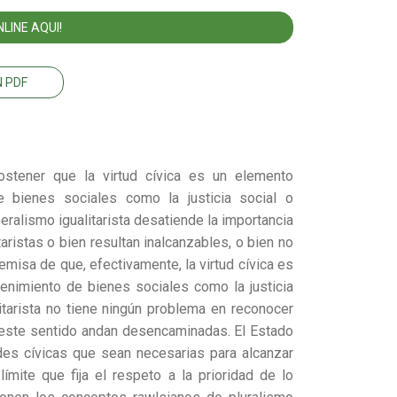
LINE AQUI!
 PDF
sostener que la virtud cívica es un elemento
e bienes sociales como la justicia social o
eralismo igualitarista desatiende la importancia
litaristas o bien resultan inalcanzables, o bien no
emisa de que, efectivamente, la virtud cívica es
tenimiento de bienes sociales como la justicia
litarista no tiene ningún problema en reconocer
 este sentido andan desencaminadas. El Estado
udes cívicas que sean necesarias para alcanzar
límite que fija el respeto a la prioridad de lo