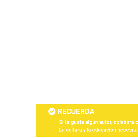
RECUERDA
Si te gusta algún autor, colabora 
La cultura y la educación necesita