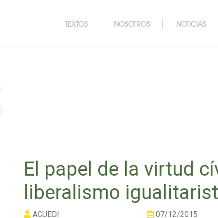
TEXTOS
NOSOTROS
NOTICIAS
s
El papel de la virtud cí
liberalismo igualitaris
ACUEDI
07/12/2015