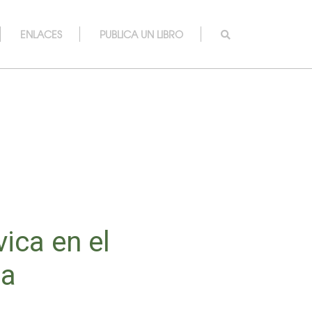
ENLACES
PUBLICA UN LIBRO
vica en el
ta