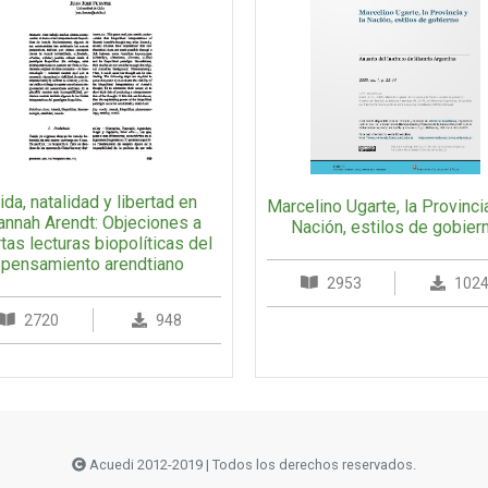
ida, natalidad y libertad en
Marcelino Ugarte, la Provincia
annah Arendt: Objeciones a
Nación, estilos de gobier
rtas lecturas biopolíticas del
pensamiento arendtiano
2953
102
2720
948
Acuedi 2012-2019 | Todos los derechos reservados.