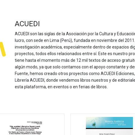
ACUEDI
ACUEDI son las siglas de la Asociación por la Cultura y Educación
lucro, con sede en Lima (Perú), fundada en noviembre del 2011. Nu
investigación académica, especialmente dentro de espacios dig
proyectos, todos ellos relacionados entre sí. Este es nuestro pro
tiene hasta el momento más de 12 mil textos de acceso gratui
algún modo, ya que solo contamos con el apoyo constante y de
Fuente, hemos creado otros proyectos como ACUEDI Ediciones, d
Librería ACUEDI, donde vendemos libros nuestros y de editoria
esta plataforma, en eventos o en ferias de libros.