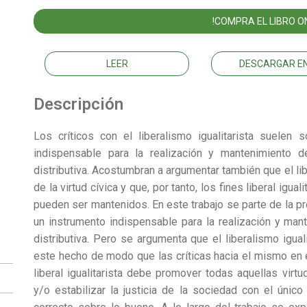
!COMPRA EL LIBRO ON
LEER
DESCARGAR EN
Descripción
Los críticos con el liberalismo igualitarista suelen 
indispensable para la realización y mantenimiento d
distributiva. Acostumbran a argumentar también que el lib
de la virtud cívica y que, por tanto, los fines liberal igua
pueden ser mantenidos. En este trabajo se parte de la pr
un instrumento indispensable para la realización y man
distributiva. Pero se argumenta que el liberalismo igua
este hecho de modo que las críticas hacia el mismo en
liberal igualitarista debe promover todas aquellas virt
y/o estabilizar la justicia de la sociedad con el único 