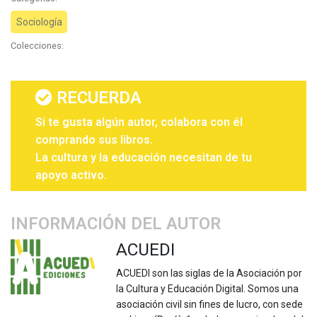
Sociología
Colecciones:
RECUERDA
Si te gusta algún autor, colabora con él
comprando sus libros.
La cultura y la educación necesitan de tu
apoyo activo.
INFORMACIÓN DEL AUTOR
ACUEDI
ACUEDI son las siglas de la Asociación por
la Cultura y Educación Digital. Somos una
asociación civil sin fines de lucro, con sede