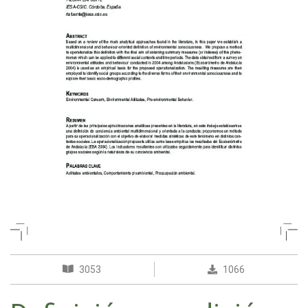
3053
1066