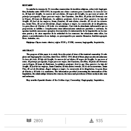
2800
935