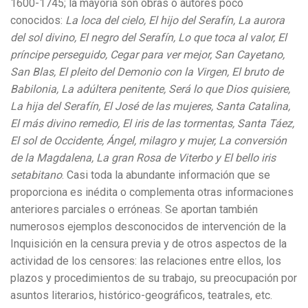
1600-1745; la mayoría son obras o autores poco
conocidos:
La loca del cielo, El hijo del Serafín, La aurora
del sol divino, El negro del Serafín, Lo que toca al valor, El
príncipe perseguido, Cegar para ver mejor, San Cayetano,
San Blas, El pleito del Demonio con la Virgen, El bruto de
Babilonia, La adúltera penitente, Será lo que Dios quisiere,
La hija del Serafín, El José de las mujeres, Santa Catalina,
El más divino remedio, El iris de las tormentas, Santa Táez,
El sol de Occidente, Ángel, milagro y mujer, La conversión
de la Magdalena, La gran Rosa de Viterbo y El bello iris
setabitano
. Casi toda la abundante información que se
proporciona es inédita o complementa otras informaciones
anteriores parciales o erróneas. Se aportan también
numerosos ejemplos desconocidos de intervención de la
Inquisición en la censura previa y de otros aspectos de la
actividad de los censores: las relaciones entre ellos, los
plazos y procedimientos de su trabajo, su preocupación por
asuntos literarios, histórico-geográficos, teatrales, etc.