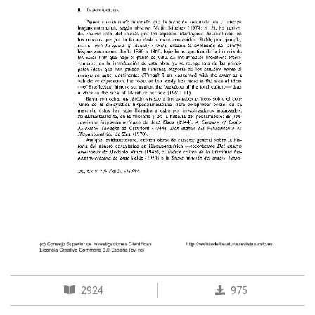
2924
975