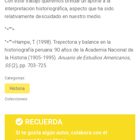
Con este trabajo queremos brindar un aporte a la
interpretación historiográfica, aspecto que ha sido
relativamente descuidado en nuestro medio.
"="">
"="">Hampe, T. (1998). Trayectoria y balance en la
historiografía peruana: 90 años de la Academia Nacional de
la Historia (1905-1995).
Anuario de Estudios Americanos,
55
(2), pp. 703-725.
Categorias:
Historia
Colecciones:
RECUERDA
Si te gusta algún autor, colabora con él