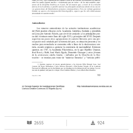
2655
924