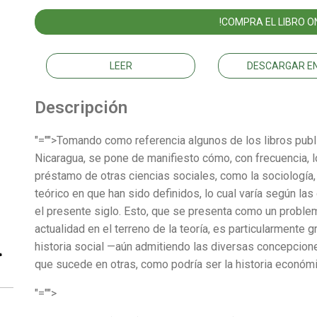
!COMPRA EL LIBRO ON
LEER
DESCARGAR EN
Descripción
"="">Tomando como referencia algunos de los libros publ
Nicaragua, se pone de manifiesto cómo, con frecuencia, l
préstamo de otras ciencias sociales, como la sociología, 
teórico en que han sido definidos, lo cual varía según las
el presente siglo. Esto, que se presenta como un problema
actualidad en el terreno de la teoría, es particularment
historia social —aún admitiendo las diversas concepcion
que sucede en otras, como podría ser la historia económi
"="">