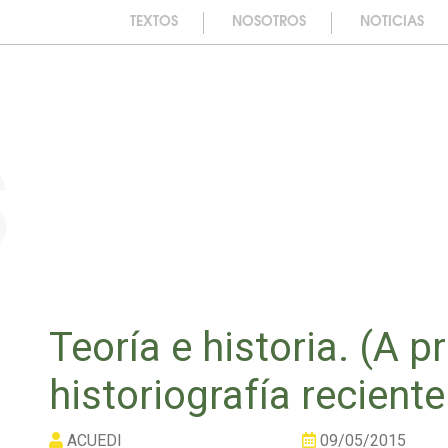
TEXTOS
NOSOTROS
NOTICIAS
s
Teoría e historia. (A p
historiografía recient
ACUEDI
09/05/2015