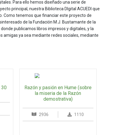
itales. Para ello hemos diseñado una serie de
yecto principal, nuestra Biblioteca DIgital ACUEDI que
to. Como tenemos que financiar este proyecto de
sinteresado de la Fundación M.J. Bustamante de la
onde publicamos libros impresos y digitales, y la
les amigas ya sea mediante redes sociales, mediante
 30
Razón y pasión en Hume (sobre
la miseria de la Razón
demostrativa)
8
2936
1110