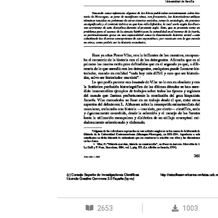
2653
1003