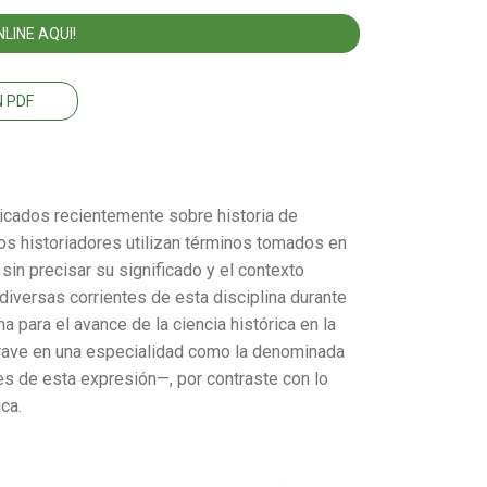
LINE AQUI!
 PDF
icados recientemente sobre historia de
os historiadores utilizan términos tomados en
sin precisar su significado y el contexto
 diversas corrientes de esta disciplina durante
 para el avance de la ciencia histórica en la
e grave en una especialidad como la denominada
es de esta expresión—, por contraste con lo
ca.