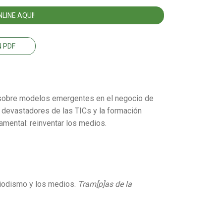
LINE AQUI!
 PDF
ón sobre modelos emergentes en el negocio de
s devastadores de las TICs y la formación
amental: reinventar los medios.
eriodismo y los medios.
Tram[p]as de la