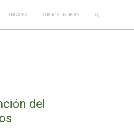
ENLACES
PUBLICA UN LIBRO
nción del
ios