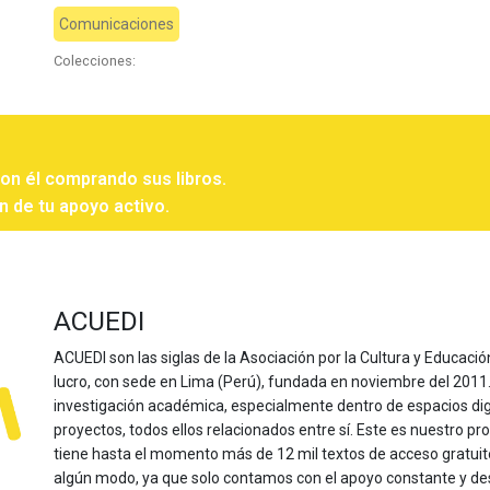
Comunicaciones
Colecciones:
con él comprando sus libros.
n de tu apoyo activo.
ACUEDI
ACUEDI son las siglas de la Asociación por la Cultura y Educación
lucro, con sede en Lima (Perú), fundada en noviembre del 2011. Nu
investigación académica, especialmente dentro de espacios dig
proyectos, todos ellos relacionados entre sí. Este es nuestro pro
tiene hasta el momento más de 12 mil textos de acceso gratui
algún modo, ya que solo contamos con el apoyo constante y de