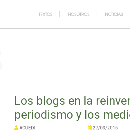
TEXTOS
NOSOTROS
NOTICIAS
s
Los blogs en la reinve
periodismo y los med
ACUEDI
27/03/2015