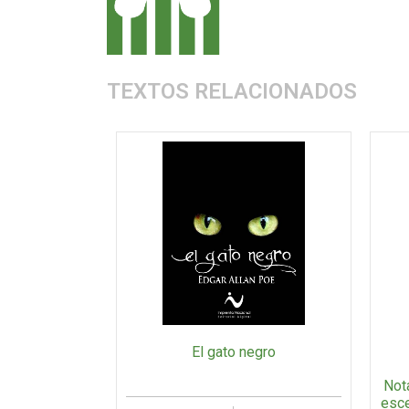
TEXTOS RELACIONADOS
El gato negro
Nota
esce