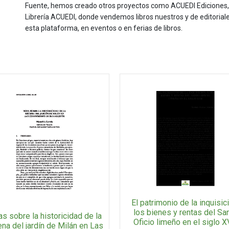
Fuente, hemos creado otros proyectos como ACUEDI Ediciones, d
Librería ACUEDI, donde vendemos libros nuestros y de editoria
esta plataforma, en eventos o en ferias de libros.
El patrimonio de la inquisic
los bienes y rentas del Sa
s sobre la historicidad de la
Oficio limeño en el siglo X
na del jardín de Milán en Las