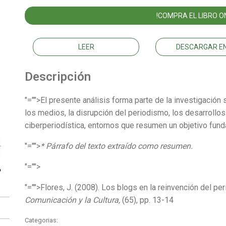
!COMPRA EL LIBRO ON
LEER
DESCARGAR EN
Descripción
"="">El presente análisis forma parte de la investigaci
los medios, la disrupción del periodismo, los desarrollo
ciberperiodística, entornos que resumen un objetivo fund
"="">
* Párrafo del texto extraído como resumen.
"="">
"="">Flores, J. (2008). Los blogs en la reinvención del p
Comunicación y la Cultura,
(65), pp. 13-14
Categorias: