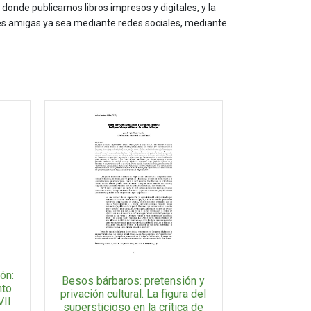
onde publicamos libros impresos y digitales, y la
les amigas ya sea mediante redes sociales, mediante
ión:
Besos bárbaros: pretensión y
nto
privación cultural. La figura del
VII
supersticioso en la crítica de