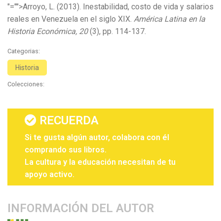
"="">Arroyo, L. (2013). Inestabilidad, costo de vida y salarios
reales en Venezuela en el siglo XIX.
América Latina en la
Historia Económica, 20
(3), pp. 114-137.
Categorias:
Historia
Colecciones:
RECUERDA
Si te gusta algún autor, colabora con él
comprando sus libros.
La cultura y la educación necesitan de tu
apoyo activo.
INFORMACIÓN DEL AUTOR