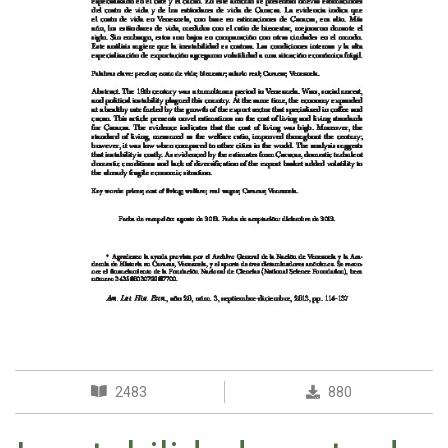
2483
880