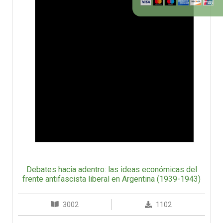
Debates hacia adentro: las ideas económicas del
frente antifascista liberal en Argentina (1939-1943)
3002
1102