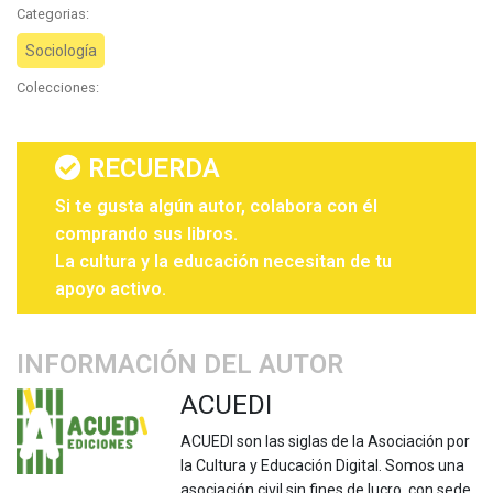
Categorias:
Sociología
Colecciones:
RECUERDA
Si te gusta algún autor, colabora con él
comprando sus libros.
La cultura y la educación necesitan de tu
apoyo activo.
INFORMACIÓN DEL AUTOR
ACUEDI
ACUEDI son las siglas de la Asociación por
la Cultura y Educación Digital. Somos una
asociación civil sin fines de lucro, con sede