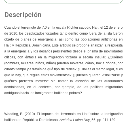
Descripción
Cuando el terremoto de 7,0 en la escala Richter sacudió Haití el 12 de enero
de 2010, los desplazados forzados tanto dentro como fuera de la isla fueron
objeto de planes de emergencia, así como las poblaciones anfitrionas en
Haití y República Dominicana. Este artículo se propone analizar la respuesta
a la emergencia y los desafíos persistentes desde el prisma de movilidades
críticas, con énfasis en la migración forzada a escala insular. ¿Quiénes
(hombres, mujeres, niños, niñas) pueden moverse, cómo, hacia dónde, por
cuánto tiempo y a través de qué tipo de redes? ¿Cuál es el marco legal, si es
que lo hay, que regula estos movimientos? ¿Quiénes quieren visibilizarse y
quiénes prefieren moverse sin llamar la atención de las autoridades
dominicanas, en el contexto, por ejemplo, de las políticas migratorias
ambiguas hacia los inmigrantes haitianos pobres?
Wooding, B. (2010). El impacto del terremoto en Haití sobre la inmigración
haitiana en República Dominicana.
América Latina Hoy
, 56, pp. 111-129.