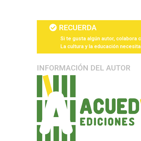
RECUERDA
Si te gusta algún autor, colabora 
La cultura y la educación necesita
INFORMACIÓN DEL AUTOR