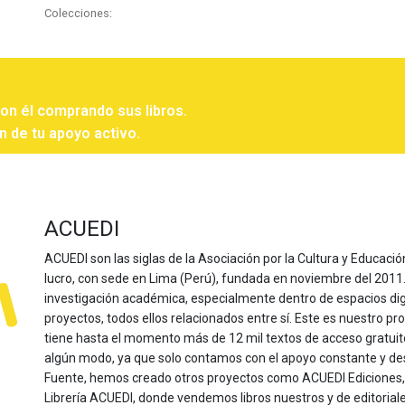
Colecciones:
con él comprando sus libros.
n de tu apoyo activo.
ACUEDI
ACUEDI son las siglas de la Asociación por la Cultura y Educación
lucro, con sede en Lima (Perú), fundada en noviembre del 2011. Nu
investigación académica, especialmente dentro de espacios dig
proyectos, todos ellos relacionados entre sí. Este es nuestro pro
tiene hasta el momento más de 12 mil textos de acceso gratui
algún modo, ya que solo contamos con el apoyo constante y de
Fuente, hemos creado otros proyectos como ACUEDI Ediciones, d
Librería ACUEDI, donde vendemos libros nuestros y de editoria