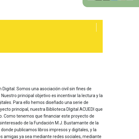
 Digital. Somos una asociación civil sin fines de
estro principal objetivo es incentivar la lectura y la
itales. Para ello hemos diseñado una serie de
yecto principal, nuestra Biblioteca DIgital ACUEDI que
to. Como tenemos que financiar este proyecto de
sinteresado de la Fundación M.J. Bustamante de la
onde publicamos libros impresos y digitales, y la
les amigas ya sea mediante redes sociales, mediante