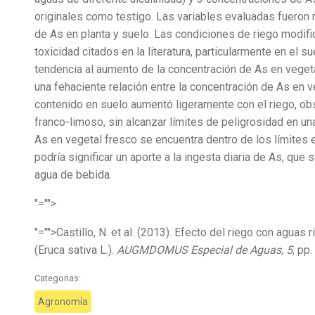
originales como testigo. Las variables evaluadas fueron 
de As en planta y suelo. Las condiciones de riego modific
toxicidad citados en la literatura, particularmente en el 
tendencia al aumento de la concentración de As en vegeta
una fehaciente relación entre la concentración de As en ve
contenido en suelo aumentó ligeramente con el riego, ob
franco-limoso, sin alcanzar límites de peligrosidad en un
As en vegetal fresco se encuentra dentro de los límites 
podría significar un aporte a la ingesta diaria de As, que
agua de bebida.
"="">
"="">Castillo, N. et al. (2013). Efecto del riego con aguas 
(Eruca sativa L.).
AUGMDOMUS Especial de Aguas, 5
, pp
Categorias:
Agronomía