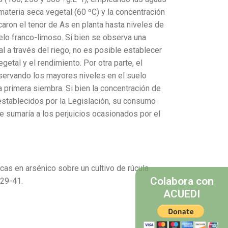
materia seca vegetal (60 ºC) y la concentración
aron el tenor de As en planta hasta niveles de
suelo franco-limoso. Si bien se observa una
l a través del riego, no es posible establecer
getal y el rendimiento. Por otra parte, el
servando los mayores niveles en el suelo
a primera siembra. Si bien la concentración de
establecidos por la Legislación, su consumo
 se sumaría a los perjuicios ocasionados por el
ricas en arsénico sobre un cultivo de rúcula
Colabora con
. 29-41.
ACUEDI