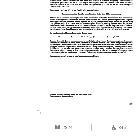
2824
845