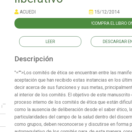
ACUEDI
15/12/2014
!COMPRA EL LIBRO ON
LEER
DESCARGAR EN
Descripción
"="">Los comités de ética se encuentran entre las manife
aceptación que han recibido estas instancias en los últ
decir acerca de sus funciones y sus metas, principalment
al interior de los comités. El objetivo de este manuscrito
proceso interno de los comités de ética que están dificu
como la ausencia de deliberación desde el saber ético, la 
particularidades del campo de la salud dentro del discer
como grupos, deben reconocerse y discutirse en forma p
autorregulativo de los comités para, de esta manera, cons