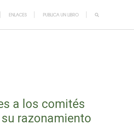
ENLACES
PUBLICA UN LIBRO
s a los comités
n su razonamiento