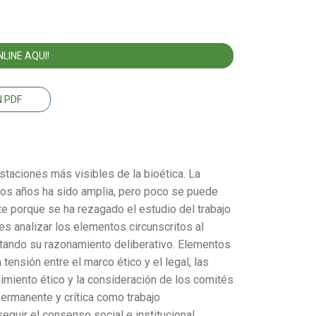
LINE AQUI!
 PDF
staciones más visibles de la bioética. La
imos años ha sido amplia, pero poco se puede
e porque se ha rezagado el estudio del trabajo
 es analizar los elementos circunscritos al
ltando su razonamiento deliberativo. Elementos
tensión entre el marco ético y el legal, las
nimiento ético y la consideración de los comités
ermanente y crítica como trabajo
eguir el consenso social e institucional.