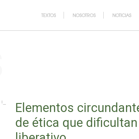
TEXTOS
NOSOTROS
NOTICIAS
s
Elementos circundante
de ética que dificulta
liberativo