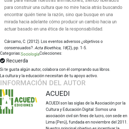
usar para validar nuestras afirmaciones, siendo liberados
para construir una cultura que no mire hacia atrás buscando
encontrar quién tiene la razón, sino que busque en una
mirada hacia adelante cómo producir un cambio hacia un
actuar basado en una ética de la responsabilidad.
Cárcamo, C. (2012). Los eventos adversos ¿objetivos o
consensuados?.
Acta Bioethica, 18
(2), pp. 1-5.
Categorias:
Colecciones:
Sociología
Recuerda
Si te gusta algún autor, colabora con él comprando sus libros.
La cultura y la educación necesitan de tu apoyo activo.
INFORMACIÓN DEL AUTOR
ACUEDI
ACUEDI son las siglas de la Asociación por la
Cultura y Educación Digital. Somos una
asociación civil sin fines de lucro, con sede en
Lima (Perú), fundada en noviembre del 2011.
Nuestro principal objetivo es incentivar la