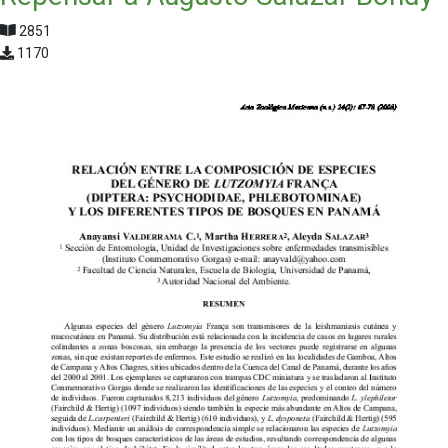
2851
1170