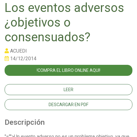
Los eventos adversos
¿objetivos o
consensuados?
ACUEDI
14/12/2014
!COMPRA EL LIBRO ONLINE AQUI!
LEER
DESCARGAR EN PDF
Descripción
"="">Un evento adverso no es un problema objetivo, ya que