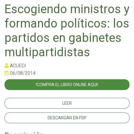
Escogiendo ministros y
formando políticos: los
partidos en gabinetes
multipartidistas
ACUEDI
06/08/2014
!COMPRA EL LIBRO ONLINE AQUI!
LEER
DESCARGAR EN PDF