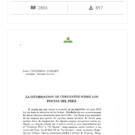
2866
897