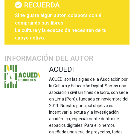
RECUERDA
Si te gusta algún autor, colabora con él
comprando sus libros.
La cultura y la educación necesitan de tu
apoyo activo.
INFORMACIÓN DEL AUTOR
ACUEDI
ACUEDI son las siglas de la Asociación por
la Cultura y Educación Digital. Somos una
asociación civil sin fines de lucro, con sede
en Lima (Perú), fundada en noviembre del
2011. Nuestro principal objetivo es
incentivar la lectura y la investigación
académica, especialmente dentro de
espacios digitales. Para ello hemos
diseñado una serie de proyectos, todos