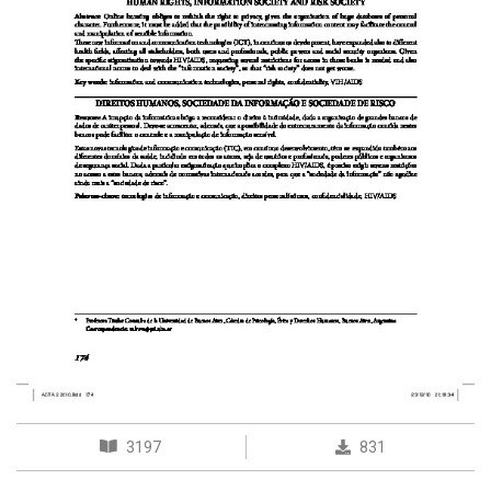
3197
831