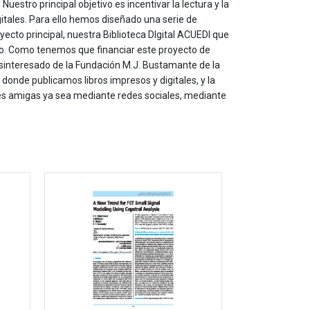
estro principal objetivo es incentivar la lectura y la
itales. Para ello hemos diseñado una serie de
yecto principal, nuestra Biblioteca DIgital ACUEDI que
to. Como tenemos que financiar este proyecto de
sinteresado de la Fundación M.J. Bustamante de la
onde publicamos libros impresos y digitales, y la
les amigas ya sea mediante redes sociales, mediante