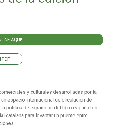
LINE AQUI!
 PDF
 comerciales y culturales desarrolladas por la
n un espacio internacional de circulación de
la política de expansión del libro español en
al catalana para levantar un puente entre
ciones.