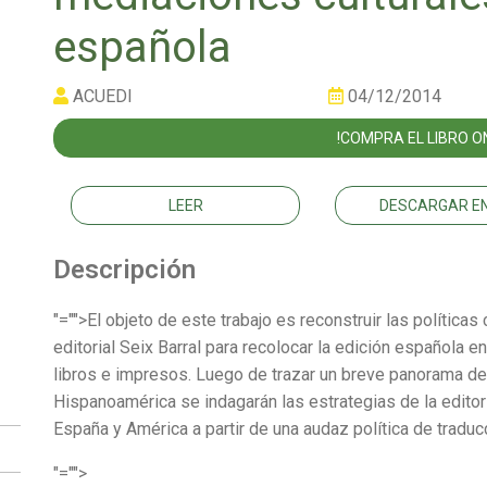
española
ACUEDI
04/12/2014
!COMPRA EL LIBRO ON
LEER
DESCARGAR EN
Descripción
"="">El objeto de este trabajo es reconstruir las políticas
editorial Seix Barral para recolocar la edición española e
libros e impresos. Luego de trazar un breve panorama de 
Hispanoamérica se indagarán las estrategias de la editori
España y América a partir de una audaz política de traduc
"="">