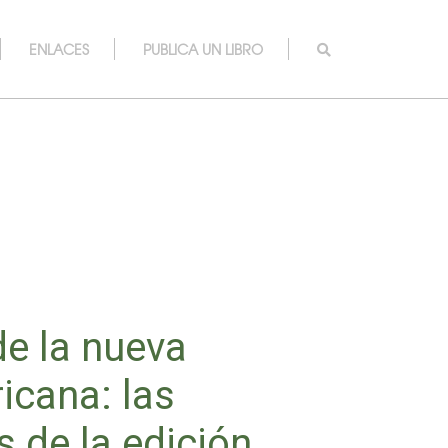
ENLACES
PUBLICA UN LIBRO
de la nueva
icana: las
 de la edición