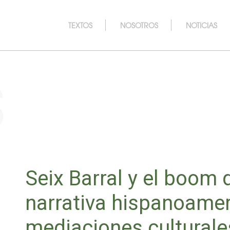
TEXTOS
NOSOTROS
NOTICIAS
s
Seix Barral y el boom 
narrativa hispanoamer
mediaciones culturales