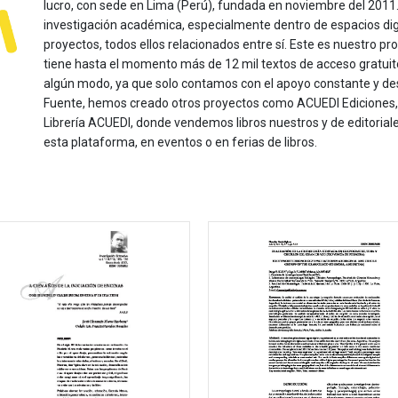
lucro, con sede en Lima (Perú), fundada en noviembre del 2011. Nu
investigación académica, especialmente dentro de espacios dig
proyectos, todos ellos relacionados entre sí. Este es nuestro pro
tiene hasta el momento más de 12 mil textos de acceso gratui
algún modo, ya que solo contamos con el apoyo constante y de
Fuente, hemos creado otros proyectos como ACUEDI Ediciones, d
Librería ACUEDI, donde vendemos libros nuestros y de editoria
esta plataforma, en eventos o en ferias de libros.