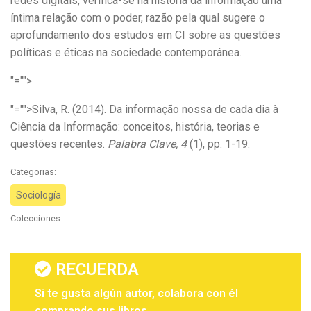
redes digitais, verifica-se na história da informação uma
íntima relação com o poder, razão pela qual sugere o
aprofundamento dos estudos em CI sobre as questões
políticas e éticas na sociedade contemporânea.
"="">
"="">Silva, R. (2014). Da informação nossa de cada dia à
Ciência da Informação: conceitos, história, teorias e
questões recentes.
Palabra Clave, 4
(1), pp. 1-19.
Categorias:
Sociología
Colecciones:
RECUERDA
Si te gusta algún autor, colabora con él
comprando sus libros.