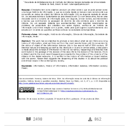
2498
862