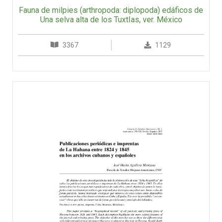
Fauna de milpies (arthropoda: diplopoda) edáficos de
Una selva alta de los TuxtIas, ver. México
3367
1129