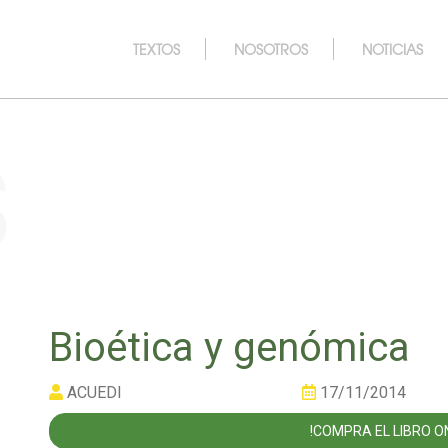
TEXTOS
NOSOTROS
NOTICIAS
s
Bioética y genómica
ACUEDI
17/11/2014
!COMPRA EL LIBRO ON