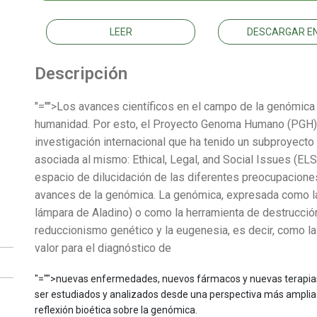
LEER
DESCARGAR EN
Descripción
"="">Los avances científicos en el campo de la genómica 
humanidad. Por esto, el Proyecto Genoma Humano (PGH) h
investigación internacional que ha tenido un subproyecto 
asociada al mismo: Ethical, Legal, and Social Issues (EL
espacio de dilucidación de las diferentes preocupaciones
avances de la genómica. La genómica, expresada como la c
lámpara de Aladino) o como la herramienta de destrucción
reduccionismo genético y la eugenesia, es decir, como la
valor para el diagnóstico de
"="">nuevas enfermedades, nuevos fármacos y nuevas terapias
ser estudiados y analizados desde una perspectiva más amplia q
reflexión bioética sobre la genómica.