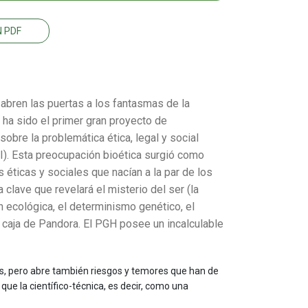
 PDF
abren las puertas a los fantasmas de la
a sido el primer gran proyecto de
sobre la problemática ética, legal y social
SI). Esta preocupación bioética surgió como
 éticas y sociales que nacían a la par de los
lave que revelará el misterio del ser (la
 ecológica, el determinismo genético, el
 caja de Pandora. El PGH posee un incalculable
, pero abre también riesgos y temores que han de
ue la científico-técnica, es decir, como una