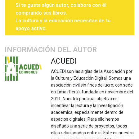
Si te gusta algún autor, colabora con él
comprando sus libros.
La cultura y la educación necesitan de tu
apoyo activo.
INFORMACIÓN DEL AUTOR
ACUEDI
ACUEDI son las siglas de la Asociación por
la Cultura y Educación Digital. Somos una
asociación civil sin fines de lucro, con sede
en Lima (Perú), fundada en noviembre del
2011. Nuestro principal objetivo es
incentivar la lectura y la investigación
académica, especialmente dentro de
espacios digitales. Para ello hemos
diseñado una serie de proyectos, todos
ellos relacionados entre sí. Este es nuestro