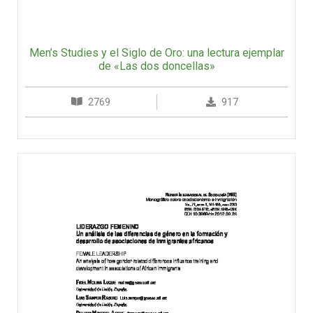
Men’s Studies y el Siglo de Oro: una lectura ejemplar
de «Las dos doncellas»
2769
917