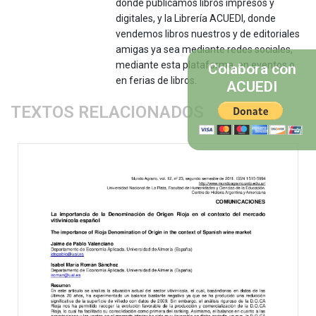
donde publicamos libros impresos y
digitales, y la Librería ACUEDI, donde
vendemos libros nuestros y de editoriales
amigas ya sea mediante redes sociales,
mediante esta plataforma, en eventos o
Colabora con
en ferias de libros.
ACUEDI
TEXTOS RELACIONADOS