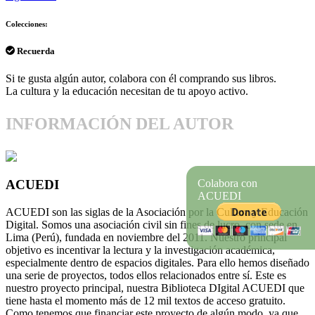
Colecciones:
Recuerda
Si te gusta algún autor, colabora con él comprando sus libros.
La cultura y la educación necesitan de tu apoyo activo.
INFORMACIÓN DEL AUTOR
Colabora con
ACUEDI
ACUEDI
ACUEDI son las siglas de la Asociación por la Cultura y Educación
Digital. Somos una asociación civil sin fines de lucro, con sede en
Lima (Perú), fundada en noviembre del 2011. Nuestro principal
objetivo es incentivar la lectura y la investigación académica,
especialmente dentro de espacios digitales. Para ello hemos diseñado
una serie de proyectos, todos ellos relacionados entre sí. Este es
nuestro proyecto principal, nuestra Biblioteca DIgital ACUEDI que
tiene hasta el momento más de 12 mil textos de acceso gratuito.
Como tenemos que financiar este proyecto de algún modo, ya que