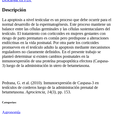
Descripción
La apoptosis a nivel testicular es un proceso que debe ocurrir para el
normal desarrollo de la espermatogénesis. Este proceso mantiene un
balance entre las células germinales y las células sustentaculares del
testículo. El tratamiento con corticoides en mujeres gestantes con
riesgo de parto prematuro es común pero predispone a alteraciones
endócrinas en la vida postnatal. Por otra parte los corticoides
promueven en el testículo adulto la apoptosis mediante mecanismos
reguladores no claramente definidos. En el presente trabajo se
planteó determinar si existen cambios postnatales en la
inmunoexpresión de una proteína proapoptótica efectora (Caspasa-
3) luego de la administración in utero de betametasona.
Pedrana, G. et al. (2010). Inmunoexpresión de Caspasa-3 en
testículos de corderos luego de la administración prenatal de
betametasona.
Agrociencia, 14(3)
, pp. 153.
Categorias:
Agronomía