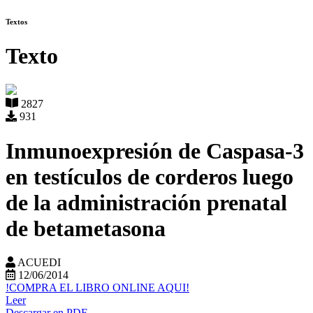
Textos
Texto
2827
931
Inmunoexpresión de Caspasa-3
en testículos de corderos luego
de la administración prenatal
de betametasona
ACUEDI
12/06/2014
!COMPRA EL LIBRO ONLINE AQUI!
Leer
Descargar en PDF