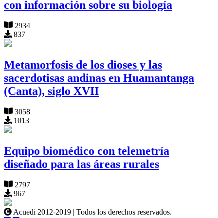
con información sobre su biología
2934
837
Metamorfosis de los dioses y las
sacerdotisas andinas en Huamantanga
(Canta), siglo XVII
3058
1013
Equipo biomédico con telemetría
diseñado para las áreas rurales
2797
967
Acuedi 2012-2019 | Todos los derechos reservados.