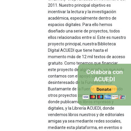
2011. Nuestro principal objetivo es
incentivar la lectura y la investigación
académica, especialmente dentro de
espacios digitales. Para ello hemos
diseñado una serie de proyectos, todos
ellos relacionados entre sí. Este es nuestro
proyecto principal, nuestra Biblioteca
DIgital ACUEDI que tiene hasta el
momento más de 12 mil textos de acceso
gratuito. Como tenemos que financiar
este proyecto de algún modo, ya que solo
Colabora con
contamos con el apoyo constante y
ACUEDI
desinteresado de la Fundación M.J.
Bustamante de la Fuente, hemos creado
otros proyectos como ACUEDI Ediciones,
donde publicamos libros impresos y
digitales, y la Librería ACUEDI, donde
vendemos libros nuestros y de editoriales
amigas ya sea mediante redes sociales,
mediante esta plataforma, en eventos o