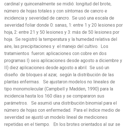
cardinal y quincenalmente se midió: longitud del brote,
número de hojas totales y con síntomas de cancro e
incidencia y severidad de cancro. Se usó una escala de
severidad foliar donde 0: sanas, 1: entre 1 y 20 lesiones por
hoja, 2: entre 21 y 50 lesiones y 3: más de 50 lesiones por
hoja. Se registró la temperatura y la humedad relativa del
aire, las precipitaciones y el manejo del cultivo. Los
tratamientos fueron: aplicaciones con cobre en dos
programas I) seis aplicaciones desde agosto a diciembre y
II) diez aplicaciones desde agosto a abril. Se usó un
diseño de bloques al azar, según la distribución de las
plantas enfermas. Se ajustaron modelos no lineales de
tipo monomolecular (Campbell y Madden, 1990) para la
incidencia hasta los 160 días y se compararon sus
parámetros. Se asumió una distribución binomial para el
número de hojas con enfermedad. Para el índice medio de
severidad se ajustó un modelo lineal de mediciones
repetidas en el tiempo. En los brotes orientados al sur se