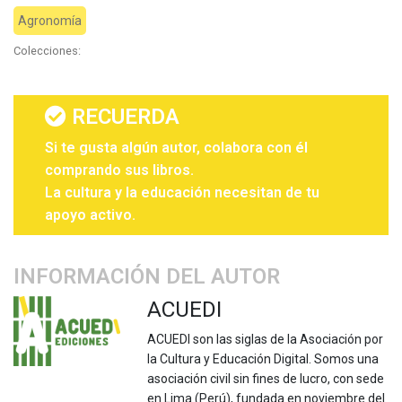
Agronomía
Colecciones:
RECUERDA
Si te gusta algún autor, colabora con él
comprando sus libros.
La cultura y la educación necesitan de tu
apoyo activo.
INFORMACIÓN DEL AUTOR
ACUEDI
ACUEDI son las siglas de la Asociación por
la Cultura y Educación Digital. Somos una
asociación civil sin fines de lucro, con sede
en Lima (Perú), fundada en noviembre del