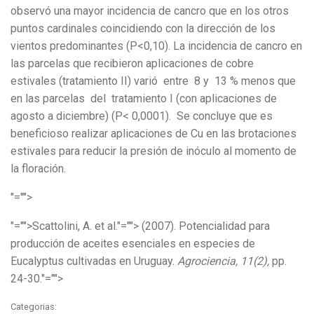
observó una mayor incidencia de cancro que en los otros
puntos cardinales coincidiendo con la dirección de los
vientos predominantes (P<0,10). La incidencia de cancro en
las parcelas que recibieron aplicaciones de cobre
estivales (tratamiento II) varió entre 8 y 13 % menos que
en las parcelas del tratamiento I (con aplicaciones de
agosto a diciembre) (P< 0,0001). Se concluye que es
beneficioso realizar aplicaciones de Cu en las brotaciones
estivales para reducir la presión de inóculo al momento de
la floración.
"="">
"="">Scattolini, A. et al.
"=""> (2007). Potencialidad para
producción de aceites esenciales en especies de
Eucalyptus cultivadas en Uruguay.
Agrociencia, 11(2),
pp.
24-30.
"="">
Categorias: