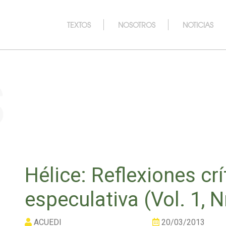
TEXTOS
NOSOTROS
NOTICIAS
s
Hélice: Reflexiones crí
especulativa (Vol. 1, N
ACUEDI
20/03/2013