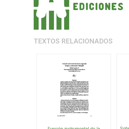
TEXTOS RELACIONADOS
Sobr
Función instrumental de la