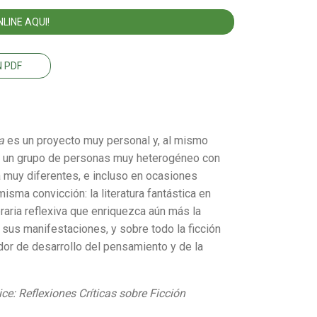
LINE AQUI!
 PDF
va
es un proyecto muy personal y, al mismo
fi , un grupo de personas muy heterogéneo con
a muy diferentes, e incluso en ocasiones
ma convicción: la literatura fantástica en
eraria reflexiva que enriquezca aún más la
e sus manifestaciones, y sobre todo la ficción
dor de desarrollo del pensamiento y de la
ice: Reflexiones Críticas sobre Ficción