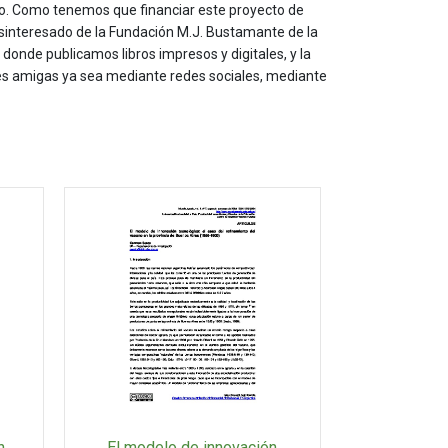
to. Como tenemos que financiar este proyecto de
sinteresado de la Fundación M.J. Bustamante de la
onde publicamos libros impresos y digitales, y la
les amigas ya sea mediante redes sociales, mediante
n
El modelo de innovación