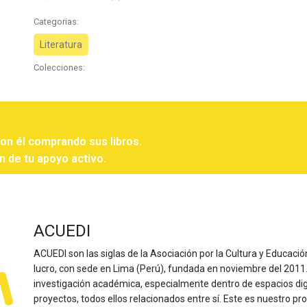
Categorias:
Literatura
Colecciones:
con él comprando sus libros.
n de tu apoyo activo.
ACUEDI
ACUEDI son las siglas de la Asociación por la Cultura y Educación
lucro, con sede en Lima (Perú), fundada en noviembre del 2011. Nu
investigación académica, especialmente dentro de espacios dig
proyectos, todos ellos relacionados entre sí. Este es nuestro pro