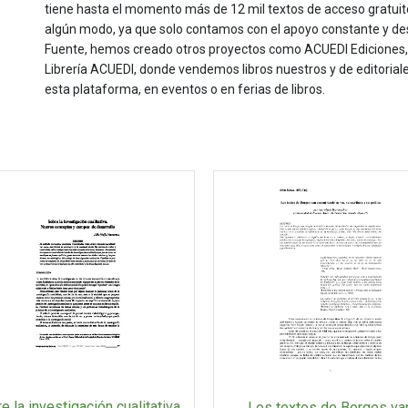
tiene hasta el momento más de 12 mil textos de acceso gratui
algún modo, ya que solo contamos con el apoyo constante y de
Fuente, hemos creado otros proyectos como ACUEDI Ediciones, d
Librería ACUEDI, donde vendemos libros nuestros y de editoria
esta plataforma, en eventos o en ferias de libros.
e la investigación cualitativa.
Los textos de Borges va