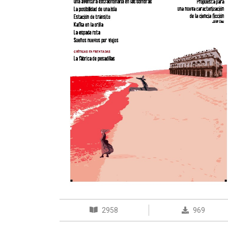
2958
969