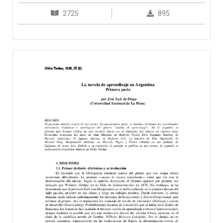
2725
895