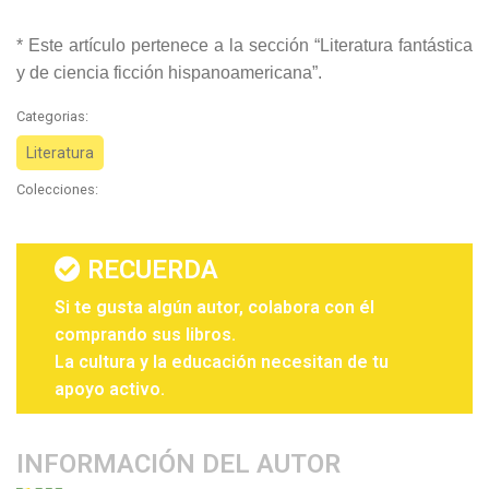
* Este artículo pertenece a la sección “Literatura fantástica
y de ciencia ficción hispanoamericana”.
Categorias:
Literatura
Colecciones:
RECUERDA
Si te gusta algún autor, colabora con él
comprando sus libros.
La cultura y la educación necesitan de tu
apoyo activo.
INFORMACIÓN DEL AUTOR