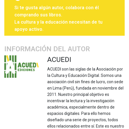
Si te gusta algún autor, colabora con él
comprando sus libros.
La cultura y la educación necesitan de tu
apoyo activo.
INFORMACIÓN DEL AUTOR
ACUEDI
ACUEDI son las siglas de la Asociación por
la Cultura y Educación Digital. Somos una
asociación civil sin fines de lucro, con sede
en Lima (Perú), fundada en noviembre del
2011. Nuestro principal objetivo es
incentivar la lectura y la investigación
académica, especialmente dentro de
espacios digitales. Para ello hemos
diseñado una serie de proyectos, todos
ellos relacionados entre sí. Este es nuestro