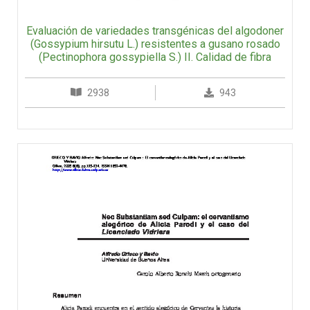
Evaluación de variedades transgénicas del algodoner
(Gossypium hirsutu L.) resistentes a gusano rosado
(Pectinophora gossypiella S.) II. Calidad de fibra
2938
943