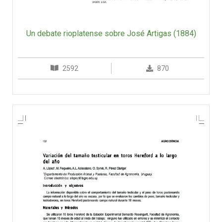
Un debate rioplatense sobre José Artigas (1884)
2592
870