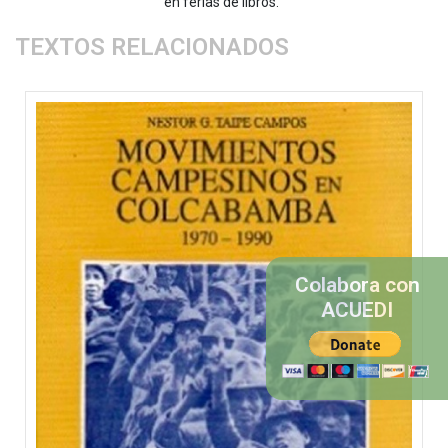
en ferias de libros.
TEXTOS RELACIONADOS
Colabora con
ACUEDI