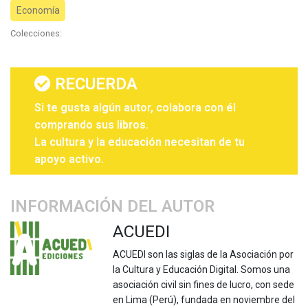
Economía
Colecciones:
RECUERDA
Si te gusta algún autor, colabora con él
comprando sus libros.
La cultura y la educación necesitan de tu
apoyo activo.
INFORMACIÓN DEL AUTOR
ACUEDI
ACUEDI son las siglas de la Asociación por
la Cultura y Educación Digital. Somos una
asociación civil sin fines de lucro, con sede
en Lima (Perú), fundada en noviembre del