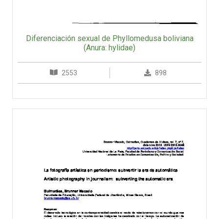
Diferenciación sexual de Phyllomedusa boliviana
(Anura: hylidae)
2553
898