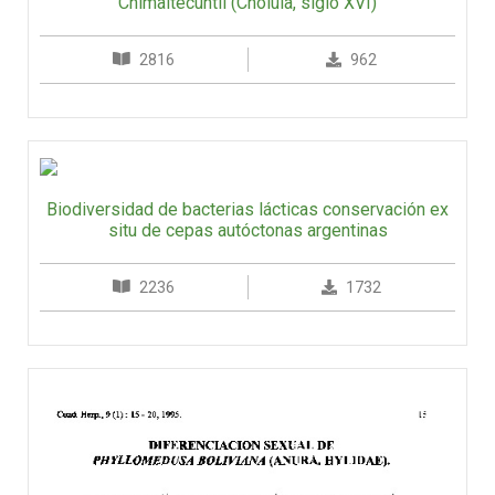
Chimaltecuhtli (Cholula, siglo XVI)
2816
962
Biodiversidad de bacterias lácticas conservación ex
situ de cepas autóctonas argentinas
2236
1732