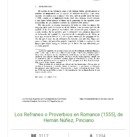
Los Refranes o Proverbios en Romance (1555), de
Hernán Núñez, Pinciano
3117
1204