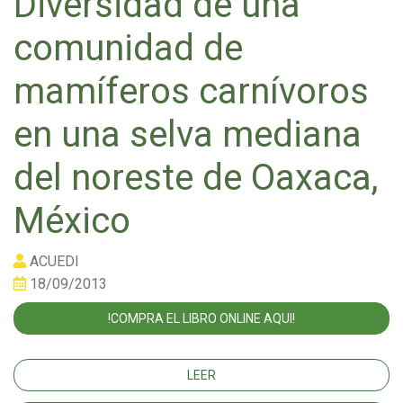
Diversidad de una
comunidad de
mamíferos carnívoros
en una selva mediana
del noreste de Oaxaca,
México
ACUEDI
18/09/2013
!COMPRA EL LIBRO ONLINE AQUI!
LEER