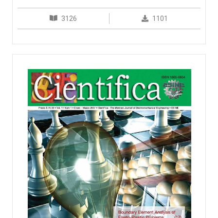
3126
1101