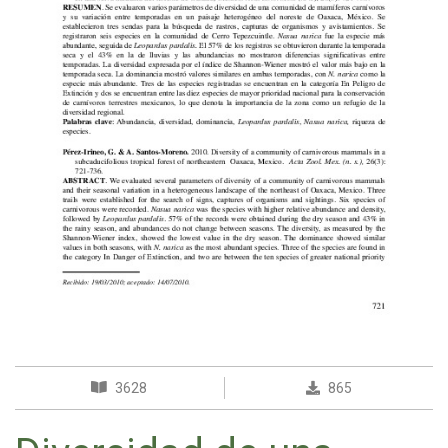
3628
865