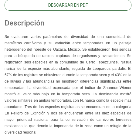
DESCARGAR EN PDF
Descripción
Se evaluaron varios parámetros de diversidad de una comunidad de
mamíferos carnívoros y su variación entre temporadas en un paisaje
heterogéneo del noreste de Oaxaca, México. Se establecieron tres sendas
para la búsqueda de rastros, capturas de organismos y avistamientos. Se
registraron seis especies en la comunidad de Cerro Tepezcuintle. Nasua
narica fue la especie más abundante, seguida de Leopardus pardalis. El
57% de los registros se obtuvieron durante la temporada seca y el 43% en la
de lluvias y las abundancias no mostraron diferencias significativas entre
temporadas. La diversidad expresada por el índice de Shannon-Wiener
mostró el valor más bajo en la temporada seca. La dominancia mostró
valores similares en ambas temporadas, con N. narica como la especie más
abundante. Tres de las especies registradas se encuentran en la categoría
En Peligro de Extinción y dos se encuentran entre las diez especies de
mayor prioridad nacional para la conservación de carnívoros terrestres
mexicanos, lo que denota la importancia de la zona como un refugio de la
diversidad regional.