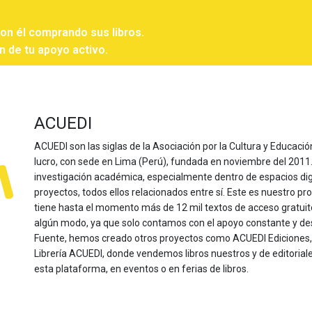
con él comprando sus libros.
n de tu apoyo activo.
ACUEDI
ACUEDI son las siglas de la Asociación por la Cultura y Educación
lucro, con sede en Lima (Perú), fundada en noviembre del 2011. Nu
investigación académica, especialmente dentro de espacios dig
proyectos, todos ellos relacionados entre sí. Este es nuestro pro
tiene hasta el momento más de 12 mil textos de acceso gratui
algún modo, ya que solo contamos con el apoyo constante y de
Fuente, hemos creado otros proyectos como ACUEDI Ediciones, d
Librería ACUEDI, donde vendemos libros nuestros y de editoria
esta plataforma, en eventos o en ferias de libros.