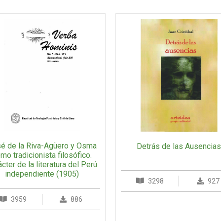
é de la Riva-Agüero y Osma
Detrás de las Ausencia
mo tradicionista filosófico.
cter de la literatura del Perú
independiente (1905)
3298
927
3959
886