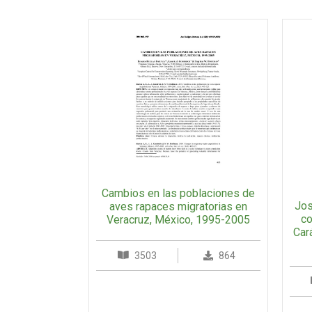
Cambios en las poblaciones de
Jos
aves rapaces migratorias en
co
Veracruz, México, 1995-2005
Cará
3503
864