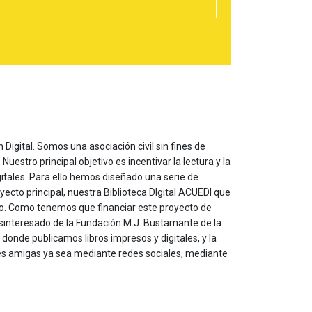
 Digital. Somos una asociación civil sin fines de
estro principal objetivo es incentivar la lectura y la
itales. Para ello hemos diseñado una serie de
yecto principal, nuestra Biblioteca DIgital ACUEDI que
to. Como tenemos que financiar este proyecto de
sinteresado de la Fundación M.J. Bustamante de la
onde publicamos libros impresos y digitales, y la
les amigas ya sea mediante redes sociales, mediante