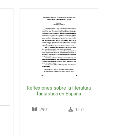
Reflexiones sobre la literatura
s
fantástica en España
2901
1171