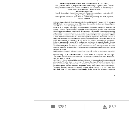
3281
867