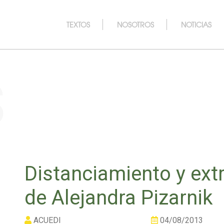
TEXTOS
NOSOTROS
NOTICIAS
s
Distanciamiento y ext
de Alejandra Pizarnik
ACUEDI
04/08/2013