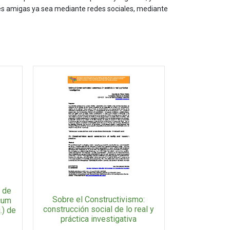
les amigas ya sea mediante redes sociales, mediante
o de
Sobre el Constructivismo:
icum
construcción social de lo real y
.) de
práctica investigativa