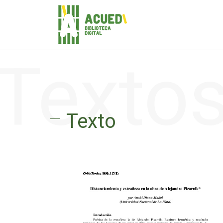
Texto
Texto