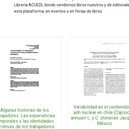
Librería ACUEDI, donde vendemos libros nuestros y de editoria
esta plataforma, en eventos o en ferias de libros.
Variabilidad en el contenid
Algunas historias de los
adn nuclear en chile (Caps
bajadores. Las experiencias
annuum L. y C. chinense Jacq
mporales y las identidades
México
rrativas de los trabajadores