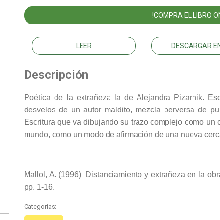
!COMPRA EL LIBRO ON
LEER
DESCARGAR EN
Descripción
Poética de la extrañeza la de Alejandra Pizarnik. Esc
desvelos de un autor maldito, mezcla perversa de pu
Escritura que va dibujando su trazo complejo como un c
mundo, como un modo de afirmación de una nueva cerc
Mallol, A. (1996). Distanciamiento y extrañeza en la ob
pp. 1-16.
Categorias: