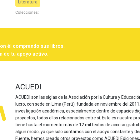
Literatura
Colecciones:
con él comprando sus libros.
n de tu apoyo activo.
ACUEDI
ACUEDI son las siglas de la Asociación por la Cultura y Educación
lucro, con sede en Lima (Perú), fundada en noviembre del 2011. Nu
investigación académica, especialmente dentro de espacios dig
proyectos, todos ellos relacionados entre sí. Este es nuestro pro
tiene hasta el momento más de 12 mil textos de acceso gratui
algún modo, ya que solo contamos con el apoyo constante y de
Fuente, hemos creado otros proyectos como ACUEDI Ediciones, d