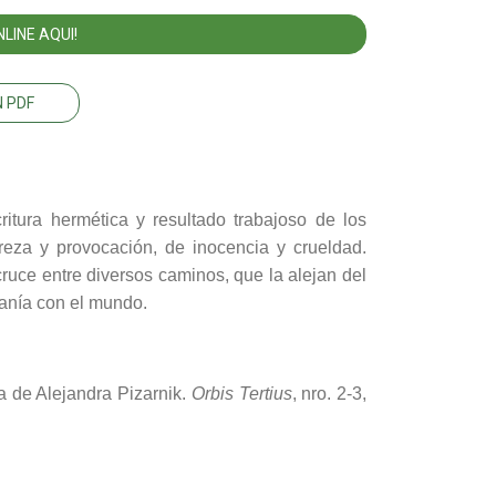
LINE AQUI!
 PDF
ritura hermética y resultado trabajoso de los
reza y provocación, de inocencia y crueldad.
ruce entre diversos caminos, que la alejan del
anía con el mundo.
ra de Alejandra Pizarnik.
Orbis Tertius
, nro. 2-3,