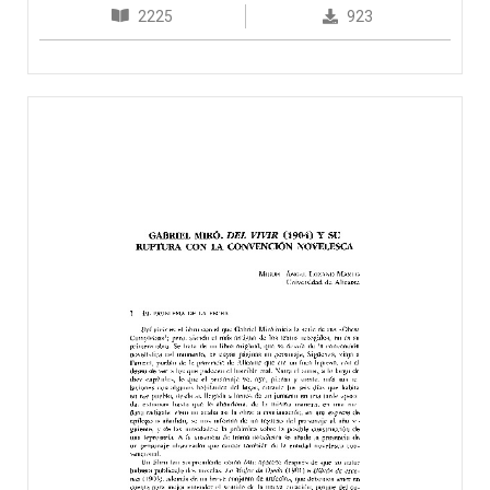
2225
923