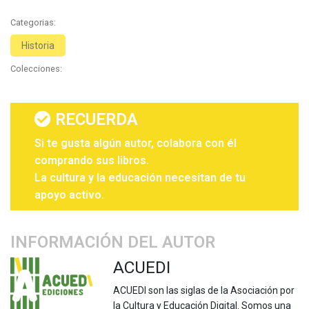
Categorias:
Historia
Colecciones:
RECUERDA
Si te gusta algún autor, colabora con él
comprando sus libros.
La cultura y la educación necesitan de tu
apoyo activo.
INFORMACIÓN DEL AUTOR
ACUEDI
ACUEDI son las siglas de la Asociación por
la Cultura y Educación Digital. Somos una