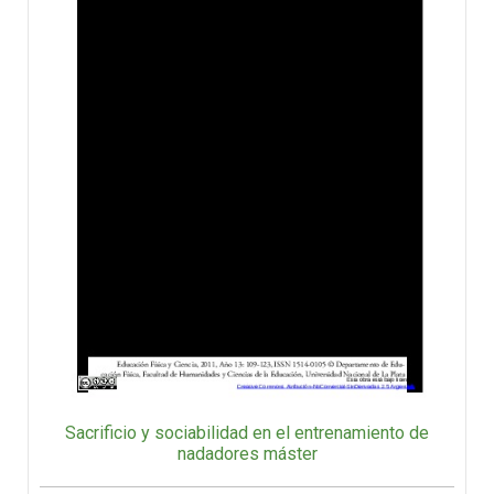
Sacrificio y sociabilidad en el entrenamiento de
nadadores máster