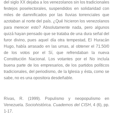
del siglo XX dejaba a los venezolanos sin los tradicionales
festejos poselectorales, suspendidos en solidaridad con
miles de damnificados por las lluvias torrenciales que
azotaban al norte del país. ¿Qué hicieron los venezolanos
para merecer esto? Absolutamente nada, pero algunos
quizá hayan pensado que se trataba de una dura señal del
furor divino, pues aquel día otra tempestad, El Huracán
Hugo, había arrasado en las urnas, al obtener el 71.50/0
de los votos por el Sí, que refrendaban la nueva
Constitución Nacional. Los votantes por el No incluía
buena parte de los empresarios, de los partidos políticos
tradicionales, del periodismo, de la Iglesia y ésta, como se
sabe, no es una opositora desdeñable.
Rivas, R. (1999). Populismo y neopopulismo en
Venezuela.
Sociohistórica. Cuadernos del CISH
, 4 (6), pp.
1-17.