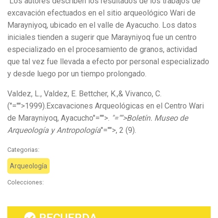
Los autores describen los resultados de los trabajos de
excavación efectuados en el sitio arqueológico Wari de
Marayniyoq, ubicado en el valle de Ayacucho. Los datos
iniciales tienden a sugerir que Marayniyoq fue un centro
especializado en el procesamiento de granos, actividad
que tal vez fue llevada a efecto por personal especializado
y desde luego por un tiempo prolongado.
Valdez, L., Valdez, E. Bettcher, K.,& Vivanco, C.
(
"="">1999).
Excavaciones Arqueológicas en el Centro Wari
de Marayniyoq, Ayacucho
"="">.
"="">Boletín. Museo de
Arqueología y Antropología
"="">, 2 (9).
Categorias:
Arqueología
Colecciones: