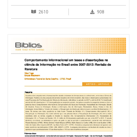
2610
908