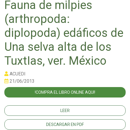
Fauna de milpies
(arthropoda:
diplopoda) edáficos de
Una selva alta de los
TuxtIas, ver. México
ACUEDI
21/06/2013
!COMPRA EL LIBRO ONLINE AQUI!
LEER
DESCARGAR EN PDF