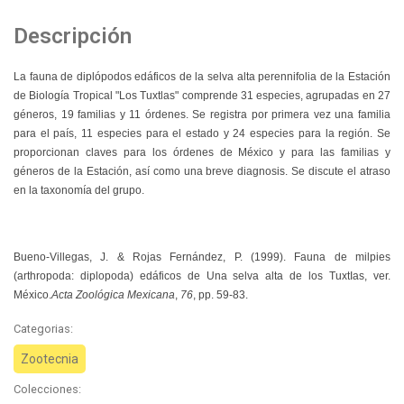
Descripción
La fauna de diplópodos edáficos de la selva alta perennifolia de la Estación
de Biología Tropical "Los Tuxtlas" comprende 31 especies, agrupadas en 27
géneros, 19 familias y 11 órdenes. Se registra por primera vez una familia
para el país, 11 especies para el estado y 24 especies para la región. Se
proporcionan claves para los órdenes de México y para las familias y
géneros de la Estación, así como una breve diagnosis. Se discute el atraso
en la taxonomía del grupo.
Bueno-Villegas, J. & Rojas Fernández, P.
(1999).
Fauna de milpies
(arthropoda: diplopoda) edáficos de Una selva alta de los TuxtIas, ver.
México
.
Acta Zoológica Mexicana
,
76
, pp. 59-83.
Categorias:
Zootecnia
Colecciones: