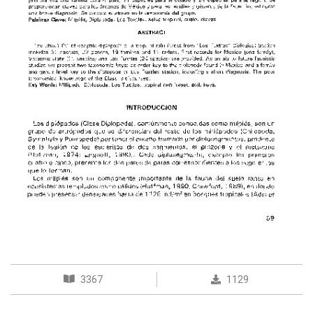
3367
1129