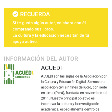
RECUERDA
Si te gusta algún autor, colabora con él
comprando sus libros.
La cultura y la educación necesitan de tu
apoyo activo.
INFORMACIÓN DEL AUTOR
ACUEDI
ACUEDI son las siglas de la Asociación por
la Cultura y Educación Digital. Somos una
asociación civil sin fines de lucro, con sede
en Lima (Perú), fundada en noviembre del
2011. Nuestro principal objetivo es
incentivar la lectura y la investigación
académica, especialmente dentro de