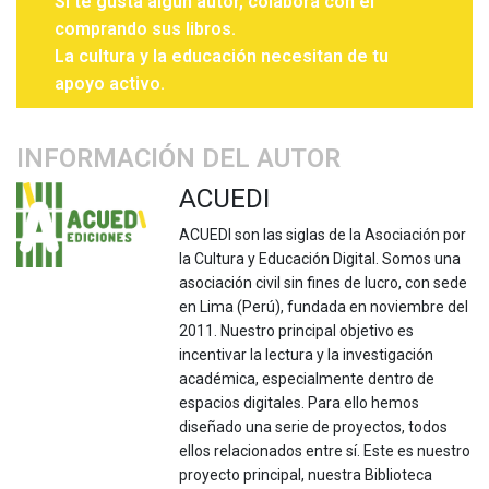
Si te gusta algún autor, colabora con él
comprando sus libros.
La cultura y la educación necesitan de tu
apoyo activo.
INFORMACIÓN DEL AUTOR
ACUEDI
ACUEDI son las siglas de la Asociación por
la Cultura y Educación Digital. Somos una
asociación civil sin fines de lucro, con sede
en Lima (Perú), fundada en noviembre del
2011. Nuestro principal objetivo es
incentivar la lectura y la investigación
académica, especialmente dentro de
espacios digitales. Para ello hemos
diseñado una serie de proyectos, todos
ellos relacionados entre sí. Este es nuestro
proyecto principal, nuestra Biblioteca