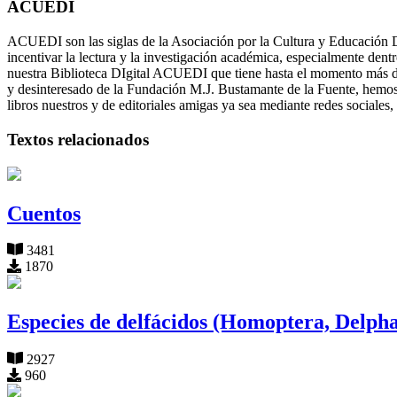
ACUEDI
ACUEDI son las siglas de la Asociación por la Cultura y Educación Di
incentivar la lectura y la investigación académica, especialmente dentr
nuestra Biblioteca DIgital ACUEDI que tiene hasta el momento más de
y desinteresado de la Fundación M.J. Bustamante de la Fuente, hem
libros nuestros y de editoriales amigas ya sea mediante redes sociales,
Textos relacionados
Cuentos
3481
1870
Especies de delfácidos (Homoptera, Delpha
2927
960