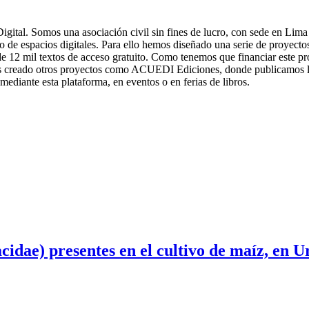
gital. Somos una asociación civil sin fines de lucro, con sede en Lima
o de espacios digitales. Para ello hemos diseñado una serie de proyectos,
 12 mil textos de acceso gratuito. Como tenemos que financiar este p
os creado otros proyectos como ACUEDI Ediciones, donde publicamos l
 mediante esta plataforma, en eventos o en ferias de libros.
cidae) presentes en el cultivo de maíz, en 