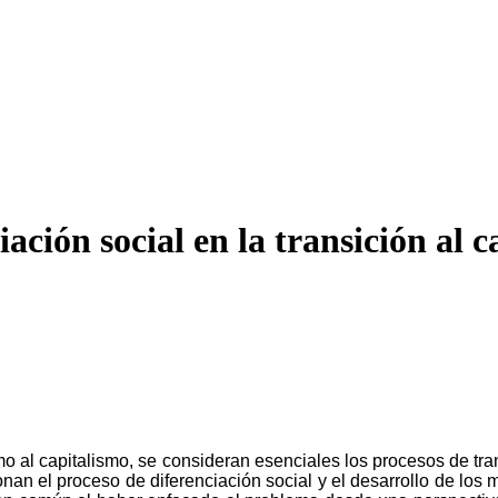
ción social en la transición al c
ismo al capitalismo, se consideran esenciales los procesos de t
nan el proceso de diferenciación social y el desarrollo de los 