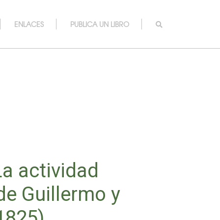
ENLACES
PUBLICA UN LIBRO
La actividad
 de Guillermo y
1825)