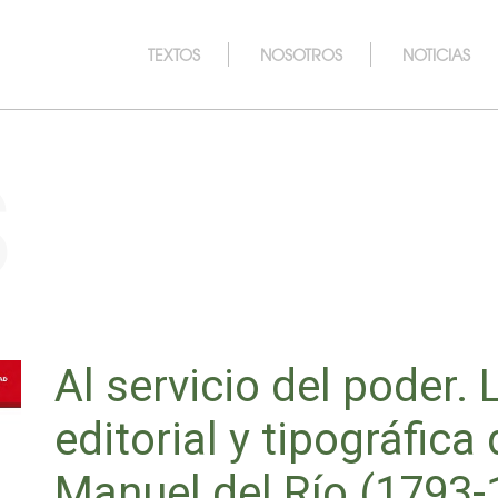
TEXTOS
NOSOTROS
NOTICIAS
s
Al servicio del poder. 
editorial y tipográfica
Manuel del Río (1793-