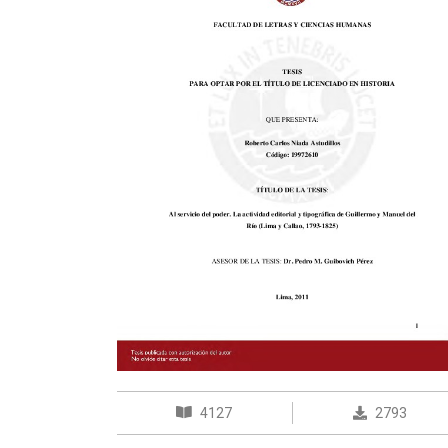
4127
2793