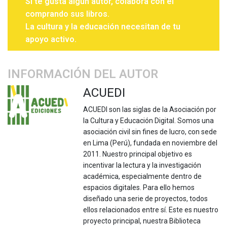
Si te gusta algún autor, colabora con él
comprando sus libros.
La cultura y la educación necesitan de tu
apoyo activo.
INFORMACIÓN DEL AUTOR
ACUEDI
ACUEDI son las siglas de la Asociación por
la Cultura y Educación Digital. Somos una
asociación civil sin fines de lucro, con sede
en Lima (Perú), fundada en noviembre del
2011. Nuestro principal objetivo es
incentivar la lectura y la investigación
académica, especialmente dentro de
espacios digitales. Para ello hemos
diseñado una serie de proyectos, todos
ellos relacionados entre sí. Este es nuestro
proyecto principal, nuestra Biblioteca