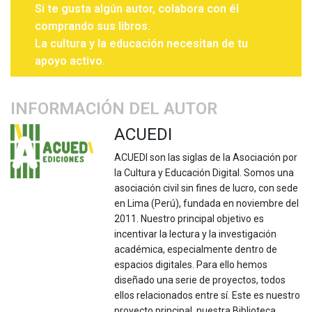
Si te gusta algún autor, colabora con él
comprando sus libros.
La cultura y la educación necesitan de tu
apoyo activo.
INFORMACIÓN DEL AUTOR
ACUEDI
ACUEDI son las siglas de la Asociación por
la Cultura y Educación Digital. Somos una
asociación civil sin fines de lucro, con sede
en Lima (Perú), fundada en noviembre del
2011. Nuestro principal objetivo es
incentivar la lectura y la investigación
académica, especialmente dentro de
espacios digitales. Para ello hemos
diseñado una serie de proyectos, todos
ellos relacionados entre sí. Este es nuestro
proyecto principal, nuestra Biblioteca