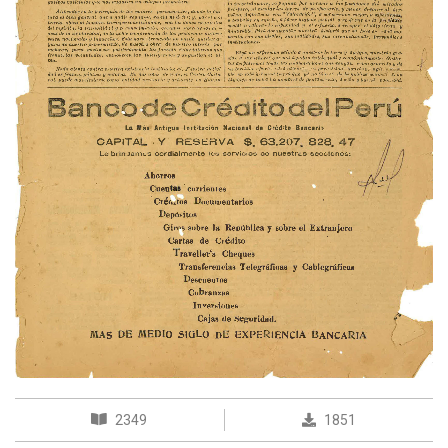
2349
1851