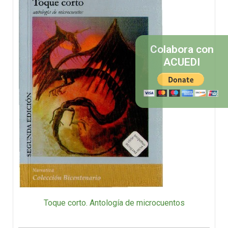
Colabora con
ACUEDI
Toque corto. Antología de microcuentos