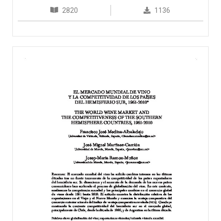
2820
1136