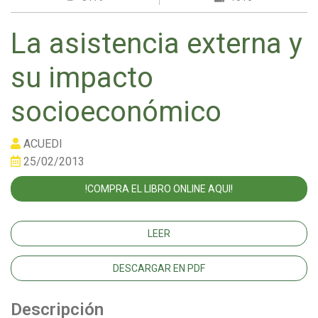
La asistencia externa y
su impacto
socioeconómico
ACUEDI
25/02/2013
!COMPRA EL LIBRO ONLINE AQUI!
LEER
DESCARGAR EN PDF
Descripción