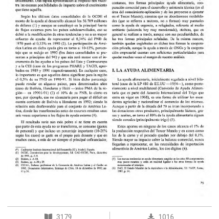
3179
1016