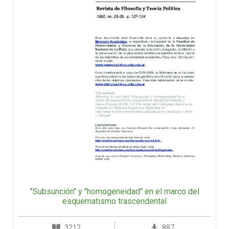
"Subsunción" y "homogeneidad" en el marco del
esquematismo trascendental
3212
887