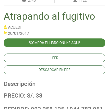
2740
1122
Atrapando al fugitivo
ACUEDI
20/01/2017
!COMPRA EL LIBRO ONLINE AQUI!
LEER
DESCARGAR EN PDF
Descripción
PRECIO: S/. 38