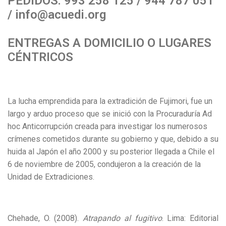
PEDIDOS: 993 258 125 / 944 787 051
/ info@acuedi.org
ENTREGAS A DOMICILIO O LUGARES
CÉNTRICOS
La lucha emprendida para la extradición de Fujimori, fue un
largo y arduo proceso que se inició con la Procuraduría Ad
hoc Anticorrupción creada para investigar los numerosos
crímenes cometidos durante su gobierno y que, debido a su
huida al Japón el año 2000 y su posterior llegada a Chile el
6 de noviembre de 2005, condujeron a la creación de la
Unidad de Extradiciones.
Chehade, O. (2008).
Atrapando al fugitivo
. Lima: Editorial