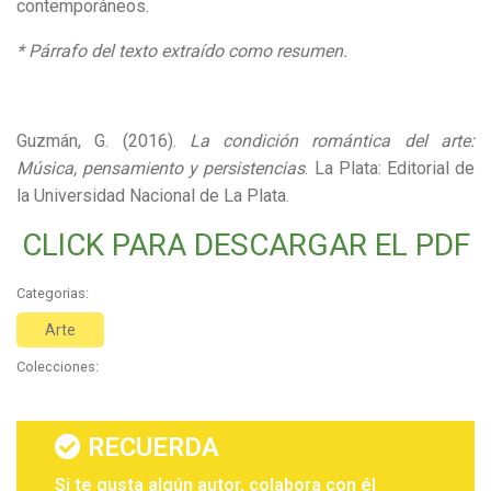
contemporáneos.
* Párrafo del texto extraído como resumen.
Guzmán, G. (2016).
La condición romántica del arte:
Música, pensamiento y persistencias
. La Plata: Editorial de
la Universidad Nacional de La Plata.
CLICK PARA DESCARGAR EL PDF
Categorias:
Arte
Colecciones:
RECUERDA
Si te gusta algún autor, colabora con él