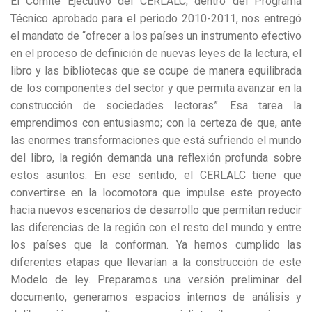
El Comité Ejecutivo del CERLALC, dentro del Programa
Técnico aprobado para el periodo 2010-2011, nos entregó
el mandato de “ofrecer a los países un instrumento efectivo
en el proceso de definición de nuevas leyes de la lectura, el
libro y las bibliotecas que se ocupe de manera equilibrada
de los componentes del sector y que permita avanzar en la
construcción de sociedades lectoras”. Esa tarea la
emprendimos con entusiasmo; con la certeza de que, ante
las enormes transformaciones que está sufriendo el mundo
del libro, la región demanda una reflexión profunda sobre
estos asuntos. En ese sentido, el CERLALC tiene que
convertirse en la locomotora que impulse este proyecto
hacia nuevos escenarios de desarrollo que permitan reducir
las diferencias de la región con el resto del mundo y entre
los países que la conforman. Ya hemos cumplido las
diferentes etapas que llevarían a la construcción de este
Modelo de ley. Preparamos una versión preliminar del
documento, generamos espacios internos de análisis y