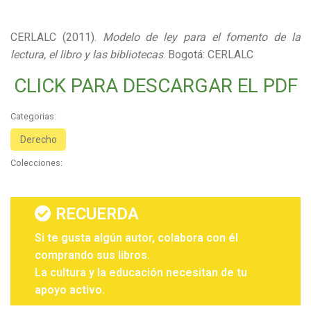
CERLALC (2011).
Modelo de ley para el fomento de la
lectura, el libro y las bibliotecas
. Bogotá: CERLALC
CLICK PARA DESCARGAR EL PDF
Categorias:
Derecho
Colecciones:
RECUERDA
Si te gusta algún autor, colabora con él
comprando sus libros.
La cultura y la educación necesitan de tu
apoyo activo.