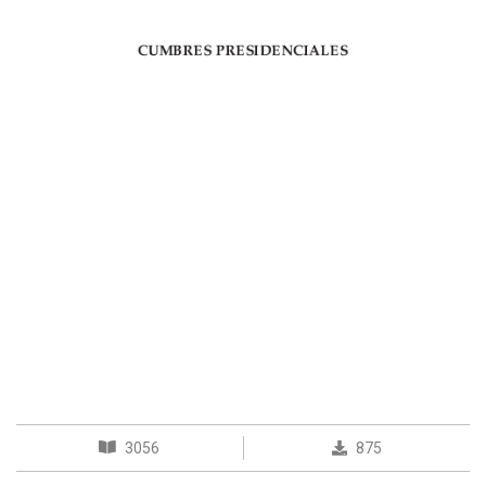
3056
875