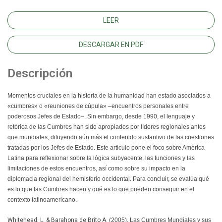
LEER
DESCARGAR EN PDF
Descripción
Momentos cruciales en la historia de la humanidad han estado asociados a
«cumbres» o «reuniones de cúpula» –encuentros personales entre
poderosos Jefes de Estado–. Sin embargo, desde 1990, el lenguaje y
retórica de las Cumbres han sido apropiados por líderes regionales antes
que mundiales, diluyendo aún más el contenido sustantivo de las cuestiones
tratadas por los Jefes de Estado. Este artículo pone el foco sobre América
Latina para reflexionar sobre la lógica subyacente, las funciones y las
limitaciones de estos encuentros, así como sobre su impacto en la
diplomacia regional del hemisferio occidental. Para concluir, se evalúa qué
es lo que las Cumbres hacen y qué es lo que pueden conseguir en el
contexto latinoamericano.
Whitehead, L. & Barahona de Brito A.
(2005). Las Cumbres Mundiales y sus