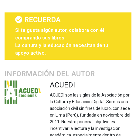
RECUERDA
Si te gusta algún autor, colabora con él
comprando sus libros.
La cultura y la educación necesitan de tu
apoyo activo.
INFORMACIÓN DEL AUTOR
ACUEDI
ACUEDI son las siglas de la Asociación por
la Cultura y Educación Digital. Somos una
asociación civil sin fines de lucro, con sede
en Lima (Perú), fundada en noviembre del
2011. Nuestro principal objetivo es
incentivar la lectura y la investigación
académica, especialmente dentro de