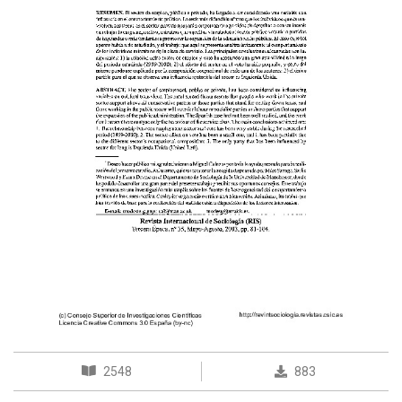
2548
883