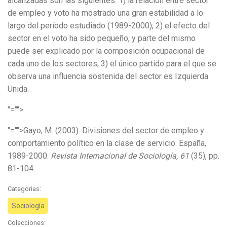
alcanzadas son las siguientes: 1) la relación entre sector
de empleo y voto ha mostrado una gran estabilidad a lo
largo del período estudiado (1989-2000); 2) el efecto del
sector en el voto ha sido pequeño, y parte del mismo
puede ser explicado por la composición ocupacional de
cada uno de los sectores; 3) el único partido para el que se
observa una influencia sostenida del sector es Izquierda
Unida.
"="">
"="">Gayo, M. (2003). Divisiones del sector de empleo y
comportamiento político en la clase de servicio. España,
1989-2000.
Revista Internacional de Sociología, 61
(35), pp.
81-104.
Categorias:
Sociología
Colecciones: