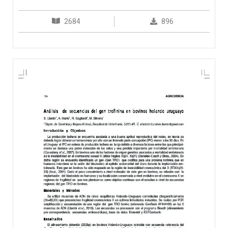
2684
896