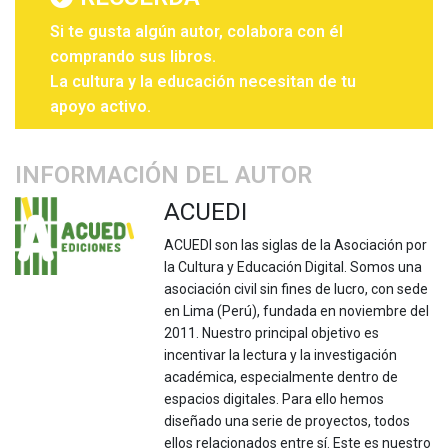
Si te gusta algún autor, colabora con él
comprando sus libros.
La cultura y la educación necesitan de tu
apoyo activo.
INFORMACIÓN DEL AUTOR
ACUEDI
ACUEDI son las siglas de la Asociación por
la Cultura y Educación Digital. Somos una
asociación civil sin fines de lucro, con sede
en Lima (Perú), fundada en noviembre del
2011. Nuestro principal objetivo es
incentivar la lectura y la investigación
académica, especialmente dentro de
espacios digitales. Para ello hemos
diseñado una serie de proyectos, todos
ellos relacionados entre sí. Este es nuestro