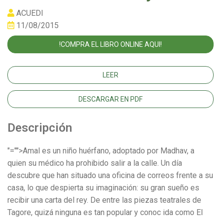
ACUEDI
11/08/2015
!COMPRA EL LIBRO ONLINE AQUI!
LEER
DESCARGAR EN PDF
Descripción
"="">Amal es un niño huérfano, adoptado por Madhav, a
quien su médico ha prohibido salir a la calle. Un día
descubre que han situado una oficina de correos frente a su
casa, lo que despierta su imaginación: su gran sueño es
recibir una carta del rey. De entre las piezas teatrales de
Tagore, quizá ninguna es tan popular y conoc ida como El