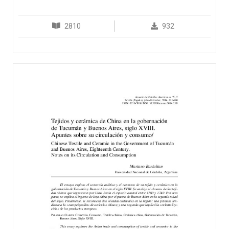
2810
932