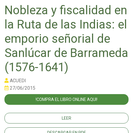
Nobleza y fiscalidad en
la Ruta de las Indias: el
emporio señorial de
Sanlúcar de Barrameda
(1576-1641)
ACUEDI
27/06/2015
!COMPRA EL LIBRO ONLINE AQUI!
LEER
DESCARGAR EN PDF