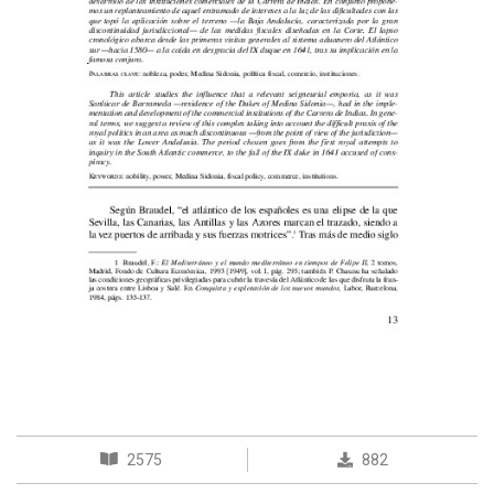
2575
882