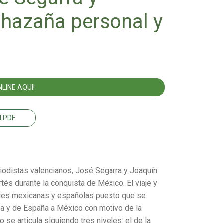
a hazaña personal y
LINE AQUI!
 PDF
eriodistas valencianos, José Segarra y Joaquín
rtés durante la conquista de México. El viaje y
dades mexicanas y españolas puesto que se
la y de España a México con motivo de la
 se articula siguiendo tres niveles: el de la