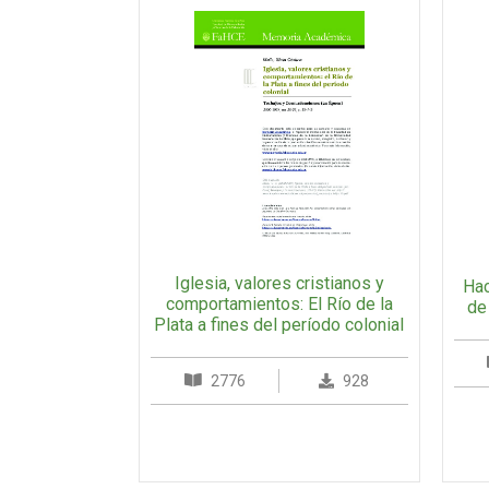
Iglesia, valores cristianos y
Hac
comportamientos: El Río de la
de 
Plata a fines del período colonial
2776
928