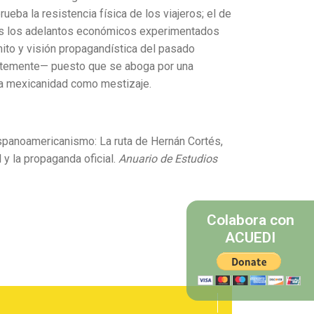
ueba la resistencia física de los viajeros; el de
istas los adelantos económicos experimentados
mito y visión propagandística del pasado
dentemente— puesto que se aboga por una
la mexicanidad como mestizaje.
ispanoamericanismo: La ruta de Hernán Cortés,
 y la propaganda oficial.
Anuario de Estudios
Colabora con
ACUEDI