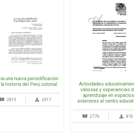
ia una nueva periodificación
Actividades educativamen
la historia del Perú colonial
valiosas y experiencias 
aprendizaje en espacio
2819
2417
exteriores al centro educat
2770
876