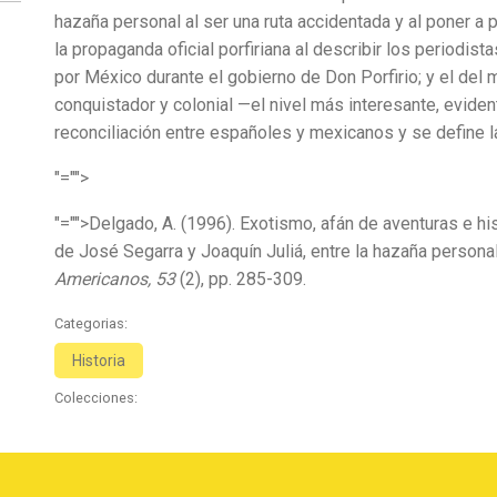
hazaña personal al ser una ruta accidentada y al poner a pr
la propaganda oficial porfiriana al describir los period
por México durante el gobierno de Don Porfirio; y el del 
conquistador y colonial —el nivel más interesante, evi
reconciliación entre españoles y mexicanos y se define 
"="">
"="">Delgado, A. (1996). Exotismo, afán de aventuras e h
de José Segarra y Joaquín Juliá, entre la hazaña personal
Americanos, 53
(2), pp. 285-309.
Categorias:
Historia
Colecciones: