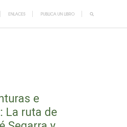
ENLACES
PUBLICA UN LIBRO
nturas e
 La ruta de
é Segarra y