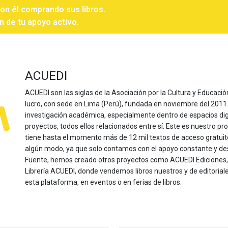
con él comprando sus libros.
n de tu apoyo activo.
ACUEDI
ACUEDI son las siglas de la Asociación por la Cultura y Educación
lucro, con sede en Lima (Perú), fundada en noviembre del 2011. Nu
investigación académica, especialmente dentro de espacios dig
proyectos, todos ellos relacionados entre sí. Este es nuestro pro
tiene hasta el momento más de 12 mil textos de acceso gratui
algún modo, ya que solo contamos con el apoyo constante y de
Fuente, hemos creado otros proyectos como ACUEDI Ediciones, d
Librería ACUEDI, donde vendemos libros nuestros y de editoria
esta plataforma, en eventos o en ferias de libros.