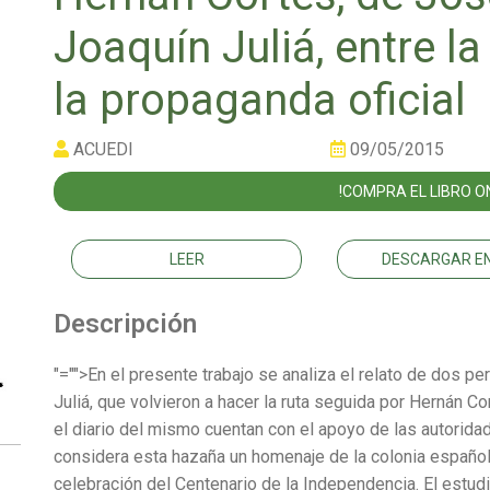
Joaquín Juliá, entre l
la propaganda oficial
ACUEDI
09/05/2015
!COMPRA EL LIBRO ON
LEER
DESCARGAR EN
Descripción
"="">En el presente trabajo se analiza el relato de dos p
Juliá, que volvieron a hacer la ruta seguida por Hernán Co
el diario del mismo cuentan con el apoyo de las autori
considera esta hazaña un homenaje de la colonia españo
celebración del Centenario de la Independencia. El estudio