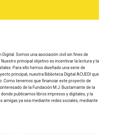
 Digital. Somos una asociación civil sin fines de
estro principal objetivo es incentivar la lectura y la
itales. Para ello hemos diseñado una serie de
yecto principal, nuestra Biblioteca DIgital ACUEDI que
to. Como tenemos que financiar este proyecto de
sinteresado de la Fundación M.J. Bustamante de la
onde publicamos libros impresos y digitales, y la
les amigas ya sea mediante redes sociales, mediante