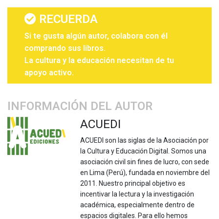
RECUERDA
Si te gusta algún autor, colabora con él
comprando sus libros.
La cultura y la educación necesitan de tu
apoyo activo.
INFORMACIÓN DEL AUTOR
ACUEDI
ACUEDI son las siglas de la Asociación por
la Cultura y Educación Digital. Somos una
asociación civil sin fines de lucro, con sede
en Lima (Perú), fundada en noviembre del
2011. Nuestro principal objetivo es
incentivar la lectura y la investigación
académica, especialmente dentro de
espacios digitales. Para ello hemos