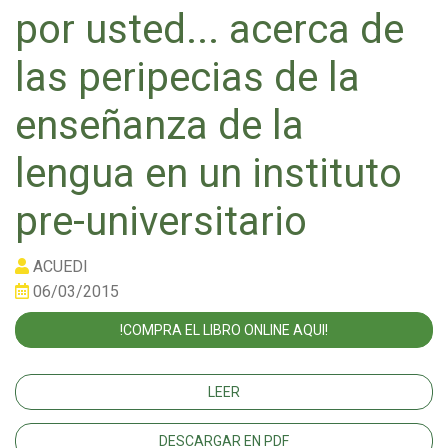
por usted... acerca de
las peripecias de la
enseñanza de la
lengua en un instituto
pre-universitario
ACUEDI
06/03/2015
!COMPRA EL LIBRO ONLINE AQUI!
LEER
DESCARGAR EN PDF