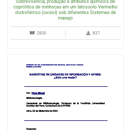
Sobrevivência, produção e atributos químicos de
coprólitos de minhocas em um latossolo Vermelho
distroférrico (oxisol) sob diferentes Sistemas de
manejo
2830
837