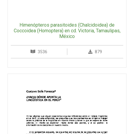
Himenópteros parasitoides (Chalcidoidea) de
Coccoidea (Homoptera) en cd. Victoria, Tamaulipas,
México
3536
879