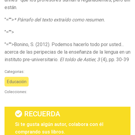
están.
"="">
* Párrafo del texto extraído como resumen.
"="">
"="">Bonino, S. (2012). Podemos hacerlo todo por usted...
acerca de las peripecias de la enseñanza de la lengua en un
instituto pre-universitario.
El toldo de Astier, 3
(4), pp. 30-39
Categorias:
Educación
Colecciones:
RECUERDA
Si te gusta algún autor, colabora con él
comprando sus libros.