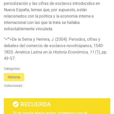
periodización y las cifras de esclavos introducidos en
Nueva España, temas que, por supuesto, están
relacionados con la política y la economía interna e
internacional con las que la trata se hallaba
indisolublemente vinculada.
"="">De la Serna y Herrera, J. (2004). Periodos, cifras y
debates del comercio de esclavos novohispanos, 1540-
1820.
América Latina en la Historia Económica, 11
(1), pp.
49-57.
Categorias:
Historia
Colecciones:
RECUERDA
Si te gusta algún autor, colabora con él