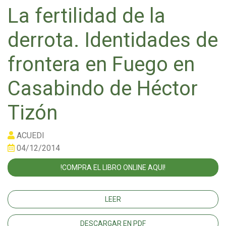
La fertilidad de la
derrota. Identidades de
frontera en Fuego en
Casabindo de Héctor
Tizón
ACUEDI
04/12/2014
!COMPRA EL LIBRO ONLINE AQUI!
LEER
DESCARGAR EN PDF